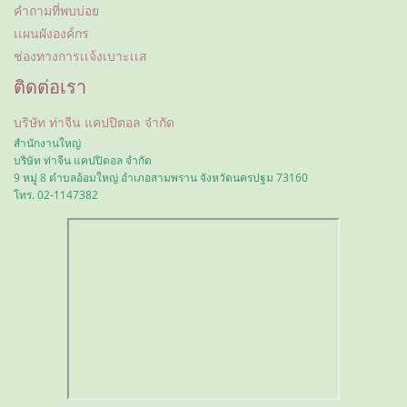
คำถามที่พบบ่อย
เเผนผังองค์กร
ช่องทางการเเจ้งเบาะเเส
ติดต่อเรา
บริษัท ท่าจีน แคปปิตอล จำกัด
สำนักงานใหญ่
บริษัท ท่าจีน แคปปิตอล จำกัด
9 หมู่ 8 ตำบลอ้อมใหญ่ อำเภอสามพราน
จังหวัดนครปฐม 73160
โทร. 02-1147382