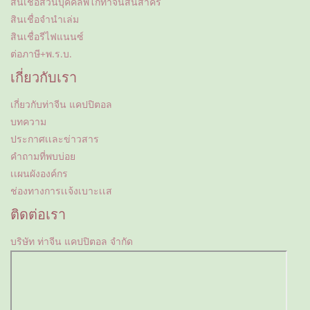
สินเชื่อส่วนบุคคลพิโกท่าจีนสินสาคร
สินเชื่อจำนำเล่ม
สินเชื่อรีไฟแนนซ์
ต่อภาษี+พ.ร.บ.
เกี่ยวกับเรา
เกี่ยวกับท่าจีน แคปปิตอล
บทความ
ประกาศเเละข่าวสาร
คำถามที่พบบ่อย
เเผนผังองค์กร
ช่องทางการเเจ้งเบาะเเส
ติดต่อเรา
บริษัท ท่าจีน แคปปิตอล จำกัด