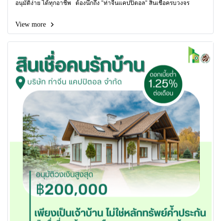
อนุมัติง่าย ได้ทุกอาชีพ ต้องนึกถึง "ท่าจีนแคปปิตอล" สินเชื่อครบวงจร
View more