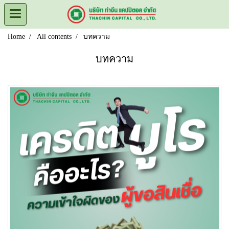
Home
All contents
บทความ
บทความ