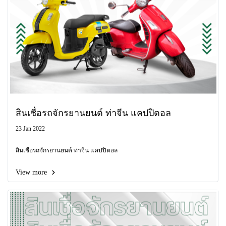
สินเชื่อรถจักรยานยนต์ ท่าจีน แคปปิตอล
23 Jan 2022
สินเชื่อรถจักรยานยนต์ ท่าจีน แคปปิตอล
View more