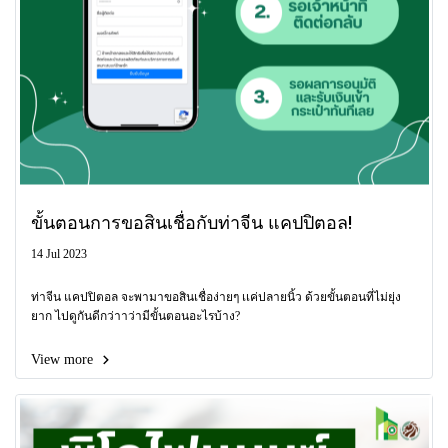
ขั้นตอนการขอสินเชื่อกับท่าจีน แคปปิตอล!
14 Jul 2023
ท่าจีน แคปปิตอล จะพามาขอสินเชื่อง่ายๆ เเค่ปลายนิ้ว ด้วยขั้นตอนที่ไม่ยุ่ง
ยาก ไปดูกันดีกว่าาว่ามีขั้นตอนอะไรบ้าง?
View more