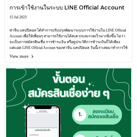
การเข้าใช้งานในระบบ LINE Official Account
15 Jul 2023
ท่าจีน แคปปิตอล ได้ทำการปรับปรุงพัฒนาระบบการใช้งานใน LINE Official
Account เพื่อให้เพื่อนๆ สามารถใช้งานได้สะดวกเเละรวดเร็วมากยิ่งขึ้น ไม่ว่า
จะเป็นการสมัครสินเชื่อ การชำระเงิน หรือดูประวัติการชำระเงินก็ได้เพียง
เเค่เเอด LINE Official Account ของท่าจีน แคปปิตอล วันนี้เราเลยมาทำการใช้
งานง่ายๆ ผ่าน LINE Official Account กันค่ะ
View more