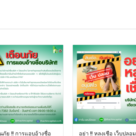
นภัย !! การแอบอ้างชื่อ
อย่า !! หลงเชือ เว็บปลอม 