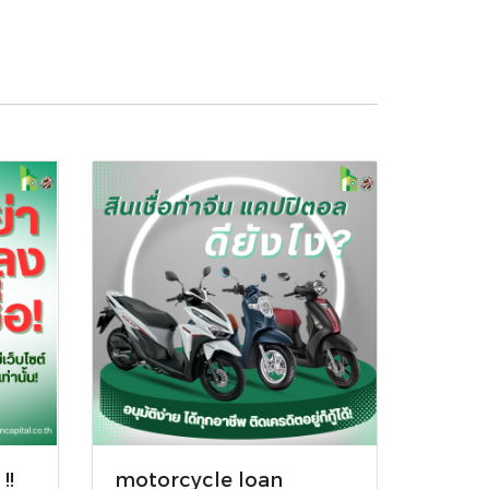
!!
motorcycle loan