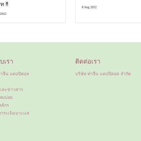
ท !!
8 Aug 2022
 2022
กับเรา
ติดต่อเรา
บท่าจีน แคปปิตอล
บริษัท ท่าจีน แคปปิตอล จำกัด
เละข่าวสาร
่พบบ่อย
งค์กร
ารเเจ้งเบาะเเส