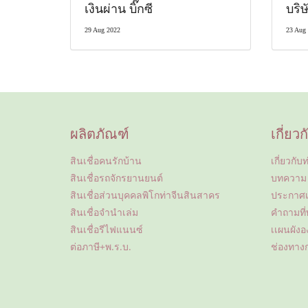
เงินผ่าน บิ๊กซี
บริษั
29 Aug 2022
23 Aug
ผลิตภัณฑ์
เกี่ยว
สินเชื่อคนรักบ้าน
เกี่ยวกั
สินเชื่อรถจักรยานยนต์
บทความ
สินเชื่อส่วนบุคคลพิโกท่าจีนสินสาคร
ประกาศเ
สินเชื่อจำนำเล่ม
คำถามที
สินเชื่อรีไฟแนนซ์
เเผนผังอ
ต่อภาษี+พ.ร.บ.
ช่องทางก